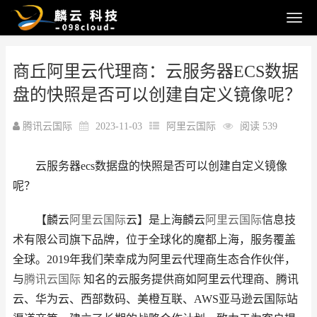
商丘阿里云代理商：云服务器ECS数据
盘的快照是否可以创建自定义镜像呢？
腾讯云国际
2023-11-03
阿里云国际
阅读 539
云服务器ecs数据盘的快照是否可以创建自定义镜像
呢？
【麟云
阿里云国际
云】是上海麟云
阿里云国际
信息技
术有限公司旗下品牌，位于全球化的魔都上海，服务覆盖
全球。2019年我们荣幸成为阿里云代理商生态合作伙伴，
与
腾讯云国际
知名的云服务提供商如阿里云代理商、腾讯
云、华为云、西部数码、美橙互联、AWS亚马逊云国际站