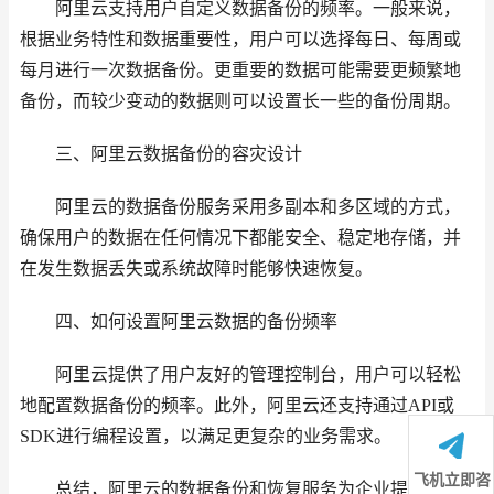
阿里云支持用户自定义数据备份的频率。一般来说，
根据业务特性和数据重要性，用户可以选择每日、每周或
每月进行一次数据备份。更重要的数据可能需要更频繁地
备份，而较少变动的数据则可以设置长一些的备份周期。
三、阿里云数据备份的容灾设计
阿里云的数据备份服务采用多副本和多区域的方式，
确保用户的数据在任何情况下都能安全、稳定地存储，并
在发生数据丢失或系统故障时能够快速恢复。
四、如何设置阿里云数据的备份频率
阿里云提供了用户友好的管理控制台，用户可以轻松
地配置数据备份的频率。此外，阿里云还支持通过API或
SDK进行编程设置，以满足更复杂的业务需求。
飞机立即咨
总结，阿里云的数据备份和恢复服务为企业提供了全