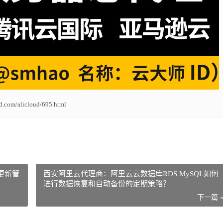
ud.com/alicloud/695.html
更新管
西安阿里云代理商：阿里云云数据库RDS MySQL如何
进行数据恢复和自动备份的定期策略？
下一篇 