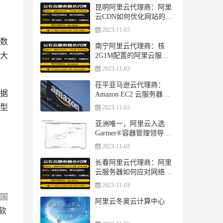
昆明阿里云代理商：阿里
云CDN如何优化网站的图
片和内容加载？
2023-11-03
数
南宁阿里云代理商：核
大
2G1M配置的阿里云服务
器可以用来做什么？
2023-11-03
茌平亚马逊云代理商：
据
Amazon EC2 云服务器中
内存增强型实例是否启用
型
2023-11-03
CPU 电源管理状态控制？
亚洲唯一，阿里云入选
Gartner®容器管理领导者
象限！
2023-11-03
，
长春阿里云代理商：阿里
云服务器如何应对网络直
播的视频传输和加载速
2023-11-03
度？
国
阿里云冬奥云计算中心
些软