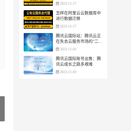
2023-11-17
怎样在阿里云云数据库中
进行数据迁移
2023-11-17
腾讯云国际站：腾讯云正
在失去云服务市场的“二把
手”地位
2023-11-03
腾讯云国际账号出售：腾
讯云成长之路多艰难
2023-11-03
»