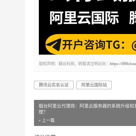
版权声明：麒云科技，转载请注明出处：
https://098clo
腾讯云实名认证
阿里云国际站
烟台阿里云代理商：阿里云服务器的系统升级和
理？
« 上一篇