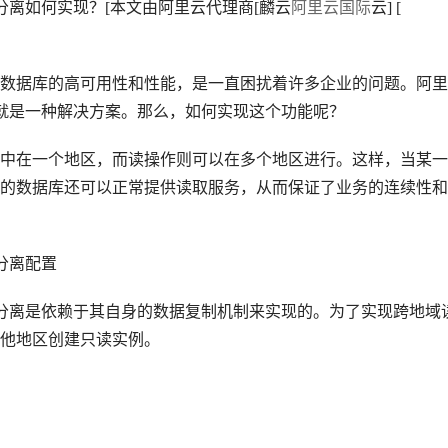
分离如何实现？[本文由阿里云代理商[麟云
阿里云国际
云] [
据库的高可用性和性能，是一直困扰着许多企业的问题。阿里
能，就是一种解决方案。那么，如何实现这个功能呢？
在一个地区，而读操作则可以在多个地区进行。这样，当某一
的数据库还可以正常提供读取服务，从而保证了业务的连续性和
分离配置
写分离是依赖于其自身的数据复制机制来实现的。为了实现跨地域
他地区创建只读实例。