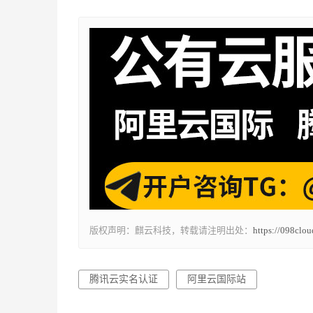
版权声明：麒云科技，转载请注明出处：
https://098clo
腾讯云实名认证
阿里云国际站