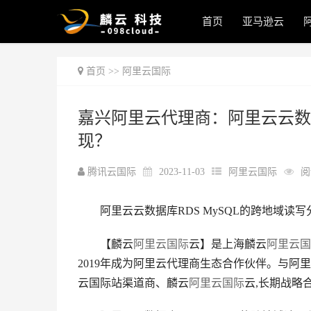
首页
亚马逊云
首页
>>
阿里云国际
嘉兴阿里云代理商：阿里云云数据
现？
腾讯云国际
2023-11-03
阿里云国际
阅
阿里云云数据库RDS MySQL的跨地域读写
【麟云
阿里云国际
云】是上海麟云
阿里云国
2019年成为阿里云代理商生态合作伙伴。与阿
云国际站渠道商、麟云
阿里云国际
云,长期战略