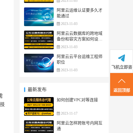
2023-11-03
阿里云运维认证要多久才
能通过
2023-11-03
阿里云云数据库的跨地域
备份和容灾方案如何设
计？
2023-11-03
阿里云云平台运维工程师
职位
飞机立即咨
2023-11-03
询
最新发布
返回顶部
需
如何创建VPC对等连接
技
2023-11-17
阿里云怎样跨账号内网互
通