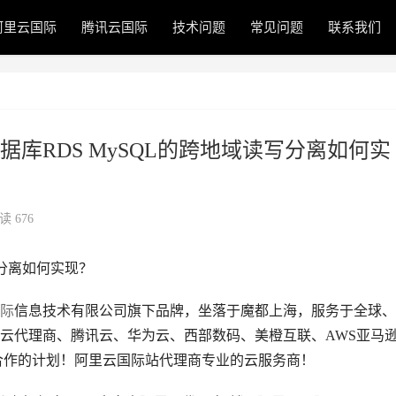
阿里云国际
腾讯云国际
技术问题
常见问题
联系我们
库RDS MySQL的跨地域读写分离如何实
读 676
分离如何实现？
际
信息技术有限公司旗下品牌，坐落于魔都上海，服务于全球、
里云代理商、腾讯云、华为云、西部数码、美橙互联、AWS亚马
合作的计划！阿里云国际站代理商专业的云服务商！