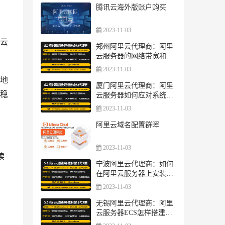
腾讯云海外版账户购买
2023-11-03
云
郑州阿里云代理商：阿里
云服务器的网络带宽和流
量限制？
2023-11-03
地
厦门阿里云代理商：阿里
稳
云服务器如何应对系统漏
洞和安全威胁？
2023-11-03
阿里云域名配置群晖
2023-11-03
读
宁波阿里云代理商：如何
在阿里云服务器上安装
SSL证书？
2023-11-03
无锡阿里云代理商：阿里
云服务器ECS怎样搭建网
站？