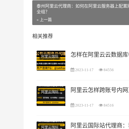
泰州阿里云代理商：如何在阿里云服务器上配置
全组？
« 上一篇
相关推荐
怎样在阿里云云数据库
阿里云国际
2023-11-17
84556
阿里云怎样跨账号内网
阿里云国际
2023-11-17
84516
阿里云国际站代理商：
阿里云国际