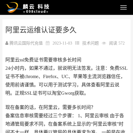
阿里云运维认证要多久
腾讯云国际代充值
2023-11-03
技术问题
阅读 572
阿里云ssl免费证书需要审核多长时间
24小时内，如果不通过，就说明无法签发。注意：免费SSL
证书不被chrome、Firefox、UC、苹果等主流浏览器信任，
使用前请谨慎。可以用于测试学习，具体查看阿里云说
明。正规SSL证书可以淘宝Gworg获取。
现在备案的话，在阿里云，需要多长时间？
备案信息审核需要经过三个步骤： 1、阿里云审核 由于各
地通管局要求不同，在备案系统上显示的“阿里云审核”时
间不太一样，具体要以管局的具体要求为准。 一般是在收