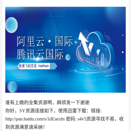
谁有上瘾的全集资源啊，麻烦发一下谢谢
你好，SY资源连接如下，使用迅雷下载：链接:
http://pan.baidu.com/s/1dEaexln 密码: s4v5资源寻找不易，收
到资源满意请采纳！