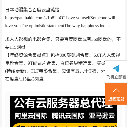
日本动漫集合百度云盘链接
https://pan.baidu.com/s/1o8IabO2Love yourselfSomeone will
love youThe optimistic statementThe way happiness looks
求人人影视的电影合集，只要百度网盘或者360网盘的，不
要115网盘
【年终资源合集盘点】包括800部美剧合集、6.6T人人影视
电影合集、9T纪录片合集、百位名导精选集、演员作品集
(持续更新)、TLF电影合集，应该有五六十T吧，分批保存
飞机立即咨
在度盘/115盘/360盘
询
返回顶部