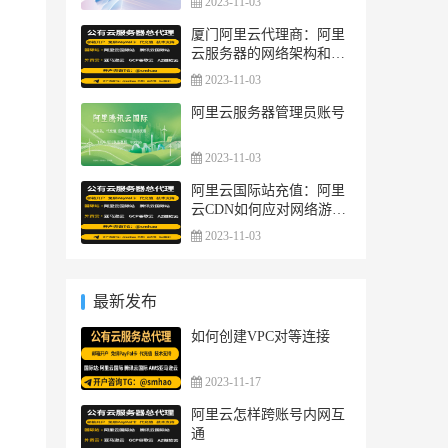
2023-11-03
厦门阿里云代理商：阿里
云服务器的网络架构和安
全隔离
2023-11-03
阿里云服务器管理员账号
2023-11-03
阿里云国际站充值：阿里
云CDN如何应对网络游戏
的内容传输和加载优化
2023-11-03
最新发布
如何创建VPC对等连接
2023-11-17
阿里云怎样跨账号内网互
通