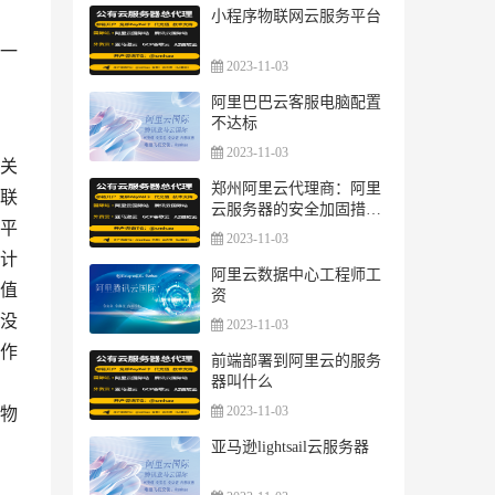
小程序物联网云服务平台
一
2023-11-03
阿里巴巴云客服电脑配置
不达标
2023-11-03
关
郑州阿里云代理商：阿里
联
云服务器的安全加固措施
平
如何实施？
2023-11-03
计
阿里云数据中心工程师工
值
资
没
2023-11-03
作
前端部署到阿里云的服务
器叫什么
2023-11-03
物
亚马逊lightsail云服务器