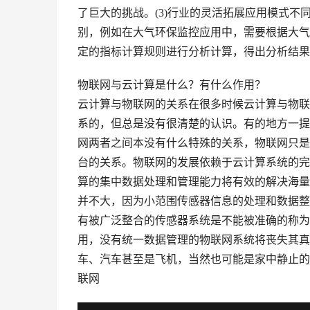
了巨大的挑战。(3)行业的灵活拓展应用模式
别，例如在大气环保监控应用中，需要根据大气
定的指标计算规则进行分析计算，得出分析结果
物联网与云计算是什么？有什么作用？
云计算与物联网的关系在很多时候云计算与物联
系的，但总是没有很清楚的认识。有的地方一提
网两者之间本没有什么特殊的关系，物联网只是
台的关系。物联网的发展依赖于云计算系统的完
算的集中数据处理和管理能力将有效的解决海量
并不大，因为小范围传感器信息的处理和数据整
有被广泛整合的传感器系统是不能被准确的称为
用，没有统一数据管理的物联网系统将丧失其真
车、汽车甚至是飞机，当然也可能是家中静止的
联网