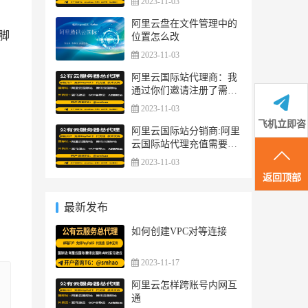
2023-11-03
阿里云盘在文件管理中的
是脚
位置怎么改
2023-11-03
阿里云国际站代理商：我
通过你们邀请注册了需要
支付美金嘛?
2023-11-03
飞机立即咨
阿里云国际站分销商:阿里
云国际站代理充值需要多
询
少钱起充值！
2023-11-03
返回顶部
最新发布
如何创建VPC对等连接
2023-11-17
阿里云怎样跨账号内网互
通