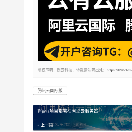
版权声明：麒云科技，转载请注明出处：
https://098clo
腾讯云国际版
将java项目部署在阿里云服务器
« 上一篇