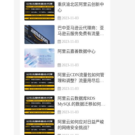
重庆渝北区阿里云创新中
心
2023-11-03
巴中亚马逊云代理商：亚
马逊云服务免费有流量限
制吗？
2023-11-03
阿里云嘉善数据中心
2023-11-03
阿里云CDN流量包如何管
理和调整？流量用尽后如
何处理？
2023-11-03
阿里云云数据库RDS
MySQL的数据迁移如何操
作？
2023-11-03
阿里云如何应对日益严峻
的网络安全挑战？