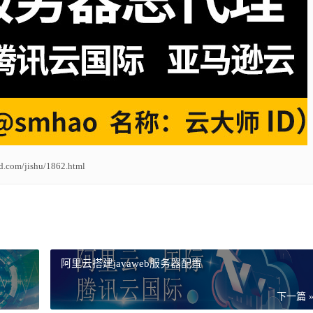
ud.com/jishu/1862.html
阿里云搭建javaweb服务器配置
下一篇 