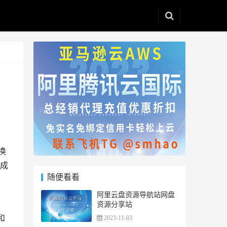
换
包成
随便看看
阿里云盘资源导航站网盘
资源分享站
和
2023-11-03