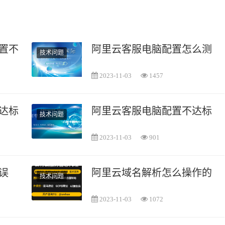
置不达标
阿里云客服电脑配置怎么测试
技术问题
2023-11-03
1457
达标怎么处理呢
阿里云客服电脑配置不达标怎
技术问题
2023-11-03
901
误
阿里云域名解析怎么操作的
技术问题
2023-11-03
1072