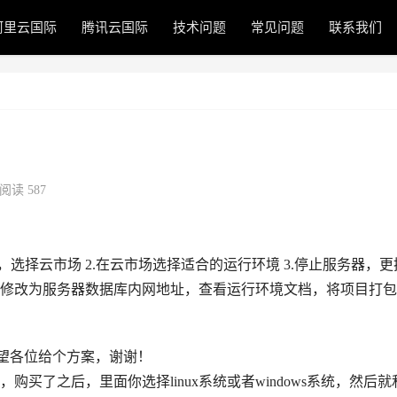
阿里云国际
腾讯云国际
技术问题
常见问题
联系我们
阅读 587
选择云市场 2.在云市场选择适合的运行环境 3.停止服务器，更
地址修改为服务器数据库内网地址，查看运行环境文档，将项目打
，希望各位给个方案，谢谢！
买了之后，里面你选择linux系统或者windows系统，然后就