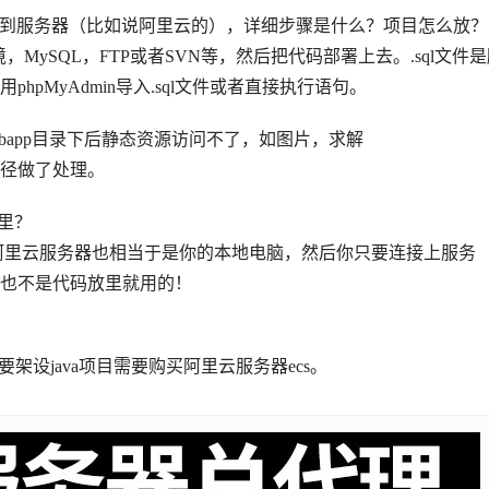
，上传到服务器（比如说阿里云的），详细步骤是什么？项目怎么放？
MySQL，FTP或者SVN等，然后把代码部署上去。.sql文件
pMyAdmin导入.sql文件或者直接执行语句。
t的webapp目录下后静态资源访问不了，如图片，求解
径做了处理。
器里？
阿里云服务器也相当于是你的本地电脑，然后你只要连接上服务
器也不是代码放里就用的！
要架设java项目需要购买阿里云服务器ecs。