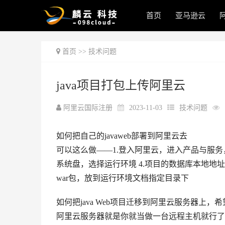
首页
亚马逊云
首页
>>
技术问题
java项目打包上传阿里云
阿里云国际注册
2023-11-03
技术问题
如何把自己的javaweb部署到阿里云去
可以这么做——1.登入阿里云，进入产品与服务，
系统盘，选择运行环境 4.项目的数据库本地
war包，放到运行环境文档指定目录下
如何把java Web项目迁移到阿里云服务器上
阿里云服务器就是你就当做一台远程主机就行了，购