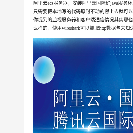
阿里云ecs服务器，安装
阿里云国际
好java服
只需要把本地写的代码原封不动的搬上去就可以
你提到的监视服务器和客户端通信情况其实那也是有很
么样的，使用wireshark可以抓取http数