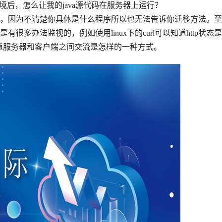
务环境后，怎么让我的java源代码在服务器上运行？
，因为不清楚你具体是什么程序所以也无法告诉你迁移方法。至
多办法监视的，例如使用linux下的curl可以知道http状态
据包来知道服务器和客户端之间交流是怎样的一种方式。