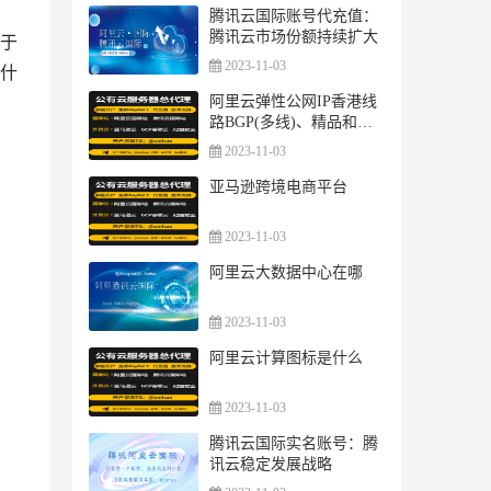
腾讯云国际账号代充值：
腾讯云市场份额持续扩大
于
2023-11-03
是什
阿里云弹性公网IP香港线
路BGP(多线)、精品和国
际区别购买优惠多少钱？
2023-11-03
亚马逊跨境电商平台
2023-11-03
阿里云大数据中心在哪
2023-11-03
阿里云计算图标是什么
2023-11-03
腾讯云国际实名账号：腾
讯云稳定发展战略