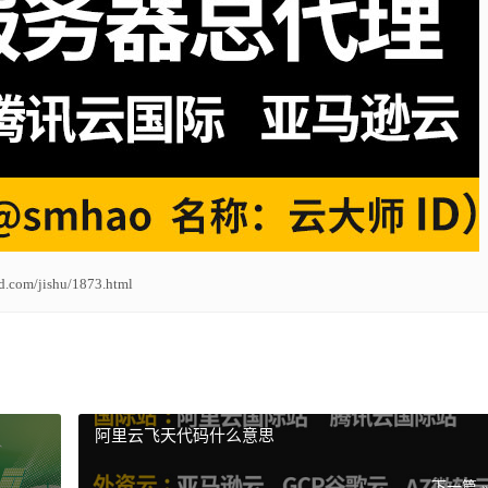
ud.com/jishu/1873.html
阿里云飞天代码什么意思
下一篇 