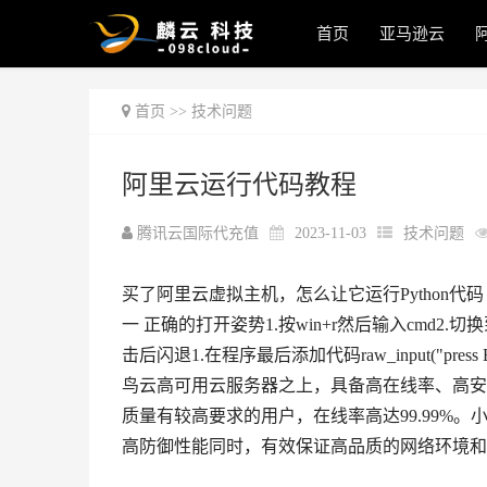
首页
亚马逊云
首页
>>
技术问题
阿里云运行代码教程
腾讯云国际代充值
2023-11-03
技术问题
买了阿里云虚拟主机，怎么让它运行Python代码
一 正确的打开姿势1.按win+r然后输入cmd2.切
击后闪退1.在程序最后添加代码raw_input("pr
鸟云高可用云服务器之上，具备高在线率、高安
质量有较高要求的用户，在线率高达99.99%
高防御性能同时，有效保证高品质的网络环境和