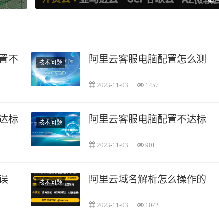
置不达标
阿里云客服电脑配置怎么测试
技术问题
2023-11-03
1457
达标怎么处理呢
阿里云客服电脑配置不达标怎
技术问题
2023-11-03
901
误
阿里云域名解析怎么操作的
技术问题
2023-11-03
1072