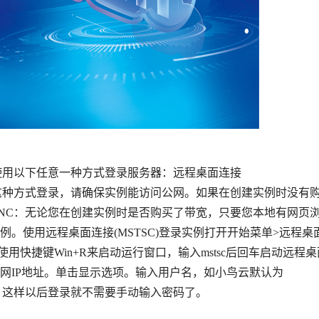
可以使用以下任意一种方式登录服务器：远程桌面连接
nt,MSTSC)：采用这种方式登录，请确保实例能访问公网。如果在创建实例时没有
NC：无论您在创建实例时是否购买了带宽，只要您本地有网页
。使用远程桌面连接(MSTSC)登录实例打开开始菜单>远程桌
使用快捷键Win+R来启动运行窗口，输入mstsc后回车启动远程桌
网IP地址。单击显示选项。输入用户名，如小鸟云默认为
接。这样以后登录就不需要手动输入密码了。