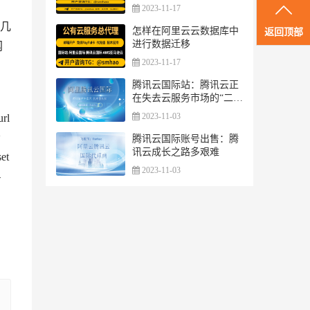
询
2023-11-17
般几
怎样在阿里云云数据库中
返回顶部
进行数据迁移
网
2023-11-17
腾讯云国际站：腾讯云正
在失去云服务市场的“二把
手”地位
2023-11-03
rl
会
腾讯云国际账号出售：腾
讯云成长之路多艰难
et
2023-11-03
-