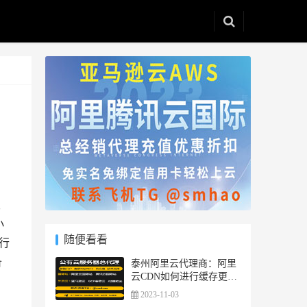
双
小
随便看看
行
备
泰州阿里云代理商：阿里
云CDN如何进行缓存更新
和数据同步
2023-11-03