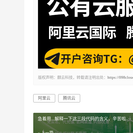
版权声明：麒云科技，转载请注明出处：
https://098clo
阿里云
腾讯云
急着用...解释一下这三段代码的含义，辛苦啦..··
« 上一篇