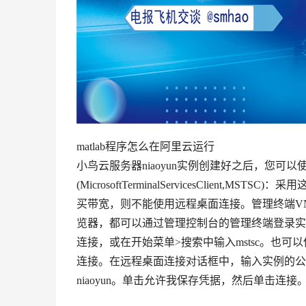
matlab程序怎么在阿里云运行
小鸟云服务器niaoyun实例创建好之后，您
(MicrosoftTerminalServicesClie
买带宽，则不能使用远程桌面连接。管理终端V
览器，都可以通过管理控制台的管理终端登录实例
连接，或在开始菜单>搜索中输入mstsc。也可以
连接。在远程桌面连接对话框中，输入实例的公
niaoyun。单击允许我保存凭据，然后单击连