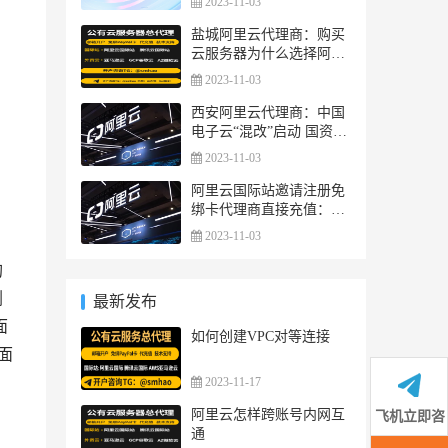
2023-11-03
盐城阿里云代理商：购买
云服务器为什么选择阿里
云服务器？
2023-11-03
西安阿里云代理商：中国
电子云“混改”启动 国资云
市场化再提速
2023-11-03
阿里云国际站邀请注册免
绑卡代理商直接充值：阿
里云发布工业大脑3.0，AI
2023-11-03
能力全面升级
购
浏
最新发布
面
如何创建VPC对等连接
面
2023-11-17
阿里云怎样跨账号内网互
飞机立即咨
通