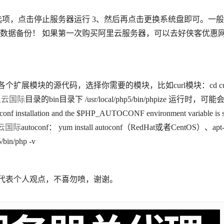
选项，点击停止服务器运行 3、然后再点击更换系统盘即可。一
数据备份！ 如果第一次购买阿里云服务器，可以去好侠客优惠
个扩展模块的源代码，选择你需要的模块，比如curl模块：cd cu
里云国际
目录的bin目录下 /usr/local/php5/bin/phpize 运行时，可能
onf installation and the $PHP_AUTOCONF environment variable is s
云国际
autoconf： yum install autoconf（RedHat或者CentOS）、apt
/bin/php -v
~仅代表个人观点，不喜勿喷，谢谢。