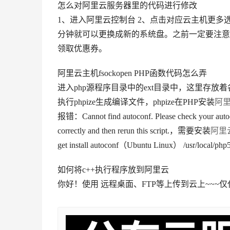
怎么对阿里云服务器里的代码进行修改
1、进入阿里云控制台 2、点击对应云主机更多
分钟就可以更换成新的系统盘。之前一定要注意
领取优惠券。
阿里云主机fsockopen PHP函数代码怎么弄
进入php源程序目录中的ext目录中，这里存放着各
执行phpize生成编译文件，phpize在PHP安装
阿
报错：Cannot find autoconf. Please check your autoc
correctly and then rerun this script.，需要安装
阿里
get install autoconf（Ubuntu Linux） /usr/local/php5
如何将c++执行程序放到阿里云
你好！使用 远程桌面、FTP等上传到云上~~