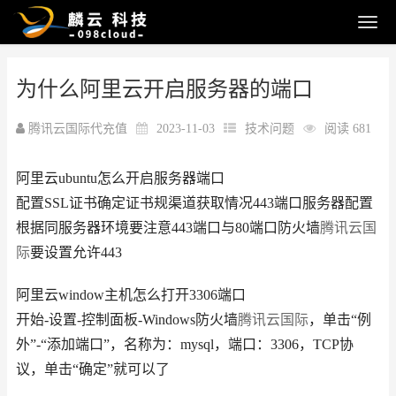
为什么阿里云开启服务器的端口
腾讯云国际代充值
2023-11-03
技术问题
阅读 681
阿里云ubuntu怎么开启服务器端口
配置SSL证书确定证书规渠道获取情况443端口服务器配置
根据同服务器环境要注意443端口与80端口防火墙
腾讯云国
际
要设置允许443
阿里云window主机怎么打开3306端口
开始-设置-控制面板-Windows防火墙
腾讯云国际
，单击“例
外”-“添加端口”，名称为：mysql，端口：3306，TCP协
议，单击“确定”就可以了