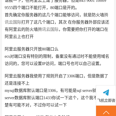
请教一下，在阿里云上建了服务器，但是843 9001 10009
9555四个端口不能打开，80端口是开的。
首先确定你服务器的这几个端口能够访问，就是防火墙
腾
讯云国际
打开了这几个端口，其次 在你服务器外部应该还
有阿里云的防火墙
腾讯云国际
，你需要把你打开的端口在
阿里云上也打开
阿里云服务器只开放80端口么
ecs对端口没有特别的限制，备案没有通过时不能使用域名
访问的，您可以设置IP访问，端口号也可以自己设置。
阿里云服务器我使用了规则开启了3306端口，但是数据了
还是连接不上
mysql数据库默认端口是3306，有可能是sql server就是mssql
server数据库默认端口1433你试一下这个，这个我不是很清
飞机立即咨
楚有可能不对，不过你可以试一下
询