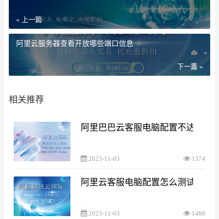
« 上一篇
阿里云服务器查看开放哪些端口信息
下一篇 »
相关推荐
阿里巴巴云客服电脑配置不达标
2023-11-03
1374
阿里云客服电脑配置怎么测试
2023-11-03
1466