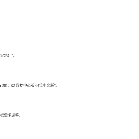
。
GB）”。
2012 R2 数据中心版 64位中文版”。
以根据需求调整。