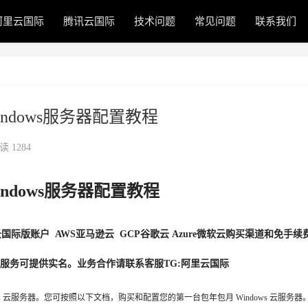
阿里云国际
腾讯云国际
技术问题
常见问题
联系我们
dows服务器配置教程
读 1284
ndows服务器配置教程
际版账户 AWS亚马逊云 GCP谷歌云 Azure微软云购买渠道和免手续
服务可提供实名。业务合作请联系客服TG:阿里云国际
s 云服务器。您可按照以下文档，购买和配置您的第一台包年包月 Windows 云服务器