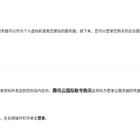
服务器可以作为个人虚拟机或者您建站的服务器。接下来，您可以登录您购买的这台服
腾讯云国际账号购买
录密码并发送到您的站内信中。
此密码为登录云服务器的凭
器，在右侧操作栏中单击
登录
。