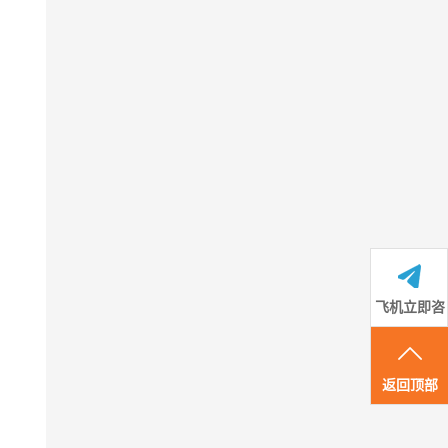
飞机立即咨
询
返回顶部