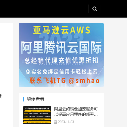
费
随便看看
阿里云的镜像加速服务可
以提高应用程序的部署效
率吗？
2023-11-03
。