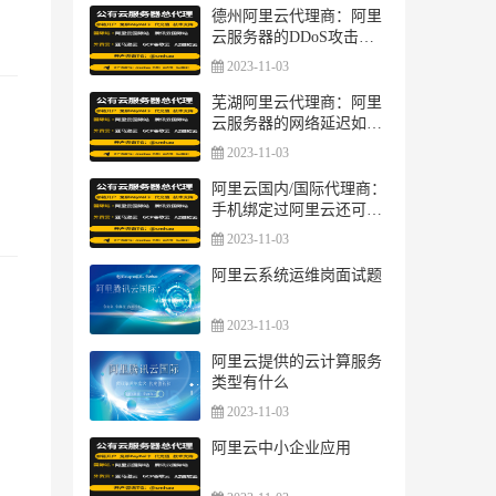
德州阿里云代理商：阿里
云服务器的DDoS攻击防
护方案
2023-11-03
芜湖阿里云代理商：阿里
云服务器的网络延迟如何
测试？如何优化网络连
2023-11-03
接？
阿里云国内/国际代理商：
手机绑定过阿里云还可以
绑定阿里云嘛？
2023-11-03
阿里云系统运维岗面试题
2023-11-03
阿里云提供的云计算服务
类型有什么
2023-11-03
阿里云中小企业应用