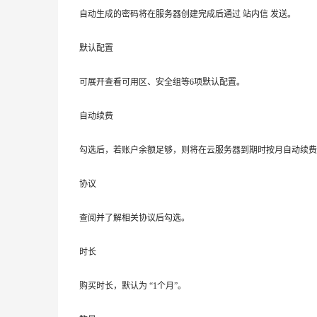
自动生成的密码将在服务器创建完成后通过 站内信 发送。
默认配置
可展开查看可用区、安全组等6项默认配置。
自动续费
勾选后，若账户余额足够，则将在云服务器到期时按月自动续费
协议
查阅并了解相关协议后勾选。
时长
购买时长，默认为 “1个月”。