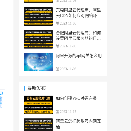
2023-11-03
东莞阿里云代理商：阿里
云CDN如何应对网络环境
的动态变化和不稳定性？
2023-11-03
合肥阿里云代理商：如何
设置阿里云服务器的日志
监控和分析？
2023-11-03
阿里开源的api网关怎么用
2023-11-03
最新发布
如何创建VPC对等连接
2023-11-17
阿里云怎样跨账号内网互
通