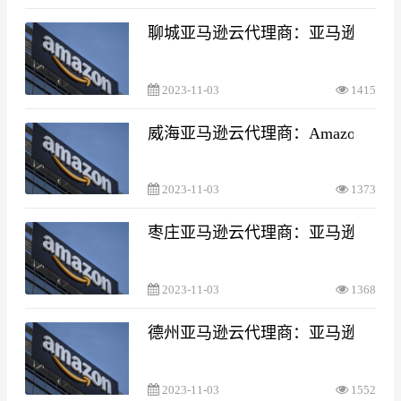
聊城亚马逊云代理商：亚马逊云服
2023-11-03
1415
威海亚马逊云代理商：Amazon EC2 
2023-11-03
1373
枣庄亚马逊云代理商：亚马逊云服
2023-11-03
1368
德州亚马逊云代理商：亚马逊云服
2023-11-03
1552