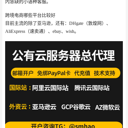
内急缺的小语种客服。
跨境电商哪些平台比较好
目前主流的除了亚马逊，还有：DHgate（敦煌网）、
AliExpress（速卖通）、ebay、wish。