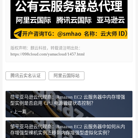
版权声明：麒云科技，转载请注明出处：
https://098cloud.com/yamacloud/1457.html
腾讯云实名认证
阿里云国际站
茌平亚马逊云代理商：Amazon EC2 云服务器中内存增强
型实例是否启用 CPU 电源管理状态控制？
« 上一篇
邹平亚马逊云代理商：Amazon EC2 云服务器中如何从内
存增强型裸机实例迁移到内存增强型虚拟化实例？