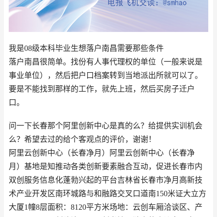
我是08级本科毕业生想落户南昌需要那些条件
落户南昌很简单。找份有人事代理权的单位（一般来说是
事业单位），然后把户口档案转到当地派出所就可以了。
要是不能找到那样的工作，就先上班，然后买房子迁户
口。
问一下长春那个阿里创新中心是真的么？给提供实训机会
么？希望去过的给个客观点的评价，谢谢！
阿里云创新中心（长春净月）阿里云创新中心（长春净
月）基地是知推动各类创新要素融合互动，促进长春市内
双创服务信息化蓬勃兴起的平台吉林省长春市净月高新技
术产业开发区南环城路与和融路交叉口道南150米证大立方
大厦1幢8层面积：8120平方米场地：云创车厢洽谈区、产