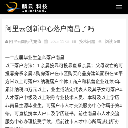
阿里云创新中心落户南昌了吗
阿里云国际代充值
2023-11-03
技术问题
阅读 548
一个应届毕业生怎么落户南昌
以下落户方法：1.亲属投靠可投靠直系亲属；父母双亡的可
投靠旁系亲属2.购房落户在市区购买商品房建筑面积在50平
方米以上可落户3.纳税落户个体工商户和私营企业连续3年
累计纳税20万元以上，业主或法定代表人及其子女可落户4.
人才落户中级及以上职称专业技术人员、本科及以上学历
非南昌生源毕业生，可落户市人才交流服务中心你属于第4
条，可直接携本人户口及学历证书，前往南昌市人才交流
服务中心办理接受手续，后前往市人才中心所属派出所办