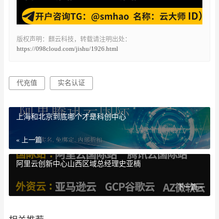
版权声明：麒云科技，转载请注明出处：
https://098cloud.com/jishu/1926.html
代充值
实名认证
上海和北京到底哪个才是科创中心
« 上一篇
阿里云创新中心山西区域总经理史亚楠
下一篇 »