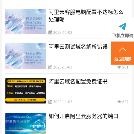
阿里云客服电脑配置不达标怎么
处理呢
2023-11-03
1485
飞机立即咨
阿里云测试域名解析错误
询
返回顶部
2023-11-03
901
阿里云域名配置免费证书
2023-11-03
637
如何开启阿里云服务器的端口