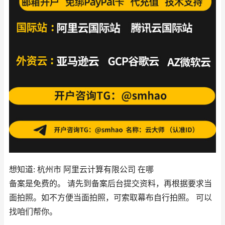
想知道: 杭州市 阿里云计算有限公司 在哪
备案是免费的。 请先到备案后台提交资料，再根据要求当
面拍照。如不方便当面拍照，可索取幕布自行拍照。 可以
找咱们帮你。