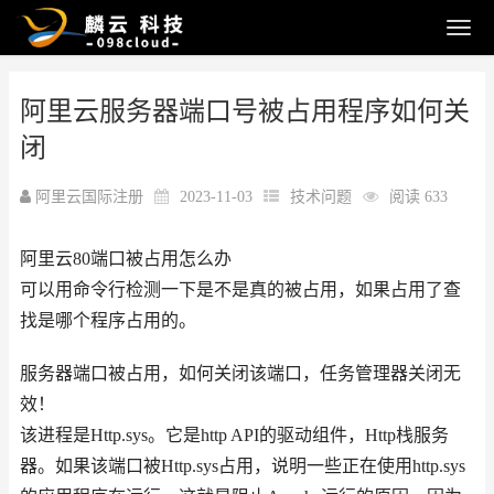
阿里云服务器端口号被占用程序如何关
闭
阿里云国际注册
2023-11-03
技术问题
阅读 633
阿里云80端口被占用怎么办
可以用命令行检测一下是不是真的被占用，如果占用了查
找是哪个程序占用的。
服务器端口被占用，如何关闭该端口，任务管理器关闭无
效！
该进程是Http.sys。它是http API的驱动组件，Http栈服务
器。如果该端口被Http.sys占用，说明一些正在使用http.sys