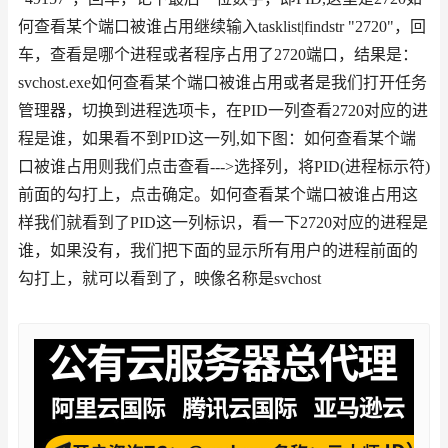
何查看某个端口被谁占用继续输入tasklist|findstr "2720"，回
车，查看是哪个进程或者程序占用了2720端口，结果是：
svchost.exe如何查看某个端口被谁占用或者是我们打开任务
管理器，切换到进程选项卡，在PID一列查看2720对应的进
程是谁，如果看不到PID这一列,如下图：如何查看某个端
口被谁占用则我们点击查看--->选择列，将PID(进程标示符)
前面的勾打上，点击确定。如何查看某个端口被谁占用这
样我们就看到了PID这一列标识，看一下2720对应的进程是
谁，如果没有，我们把下面的显示所有用户的进程前面的
勾打上，就可以看到了，映像名称是svchost